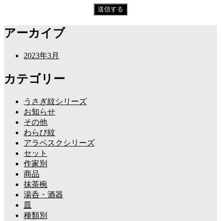
アーカイブ
2023年3月
カテゴリー
うさぎ紋シリーズ
お知らせ
その他
わらび紋
アラベスクシリーズ
セット
作家別
商品
抹茶椀
湯呑・酒器
皿
種類別