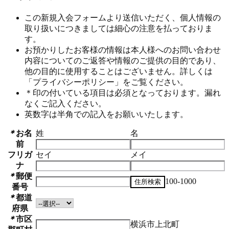
この新規入会フォームより送信いただく、個人情報の
取り扱いにつきましては細心の注意を払っておりま
す。
お預かりしたお客様の情報は本人様へのお問い合わせ
内容についてのご返答や情報のご提供の目的であり、
他の目的に使用することはございません。詳しくは
「プライバシーポリシー」をご覧ください。
＊印の付いている項目は必須となっております。漏れ
なくご記入ください。
英数字は半角での記入をお願いいたします。
＊
お名
姓
名
前
フリガ
セイ
メイ
ナ
＊
郵便
100-1000
番号
＊
都道
府県
＊
市区
横浜市上北町