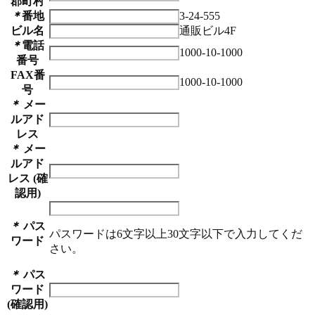
郡町村
＊
番地
3-24-555
ビル名
通販ビル4F
＊
電話
1000-10-1000
番号
FAX番
1000-10-1000
号
＊
メー
ルアド
レス
＊
メー
ルアド
レス (確
認用)
＊
パス
パスワードは6文字以上30文字以下で入力してくだ
ワード
さい。
＊
パス
ワード
(確認用)