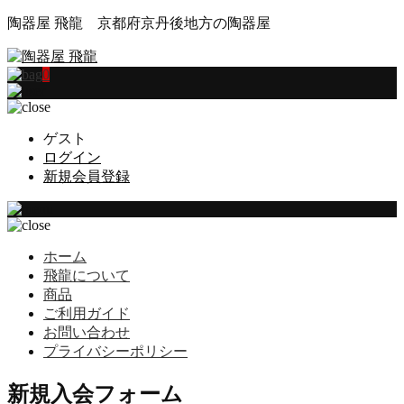
陶器屋 飛龍 京都府京丹後地方の陶器屋
0
ゲスト
ログイン
新規会員登録
ホーム
飛龍について
商品
ご利用ガイド
お問い合わせ
プライバシーポリシー
新規入会フォーム