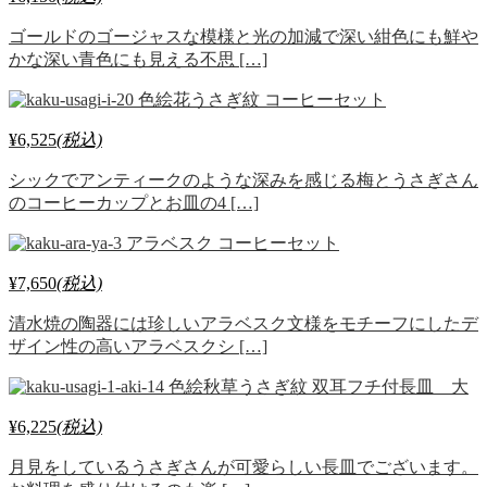
ゴールドのゴージャスな模様と光の加減で深い紺色にも鮮や
かな深い青色にも見える不思 […]
色絵花うさぎ紋 コーヒーセット
¥6,525
(税込)
シックでアンティークのような深みを感じる梅とうさぎさん
のコーヒーカップとお皿の4 […]
アラベスク コーヒーセット
¥7,650
(税込)
清水焼の陶器には珍しいアラベスク文様をモチーフにしたデ
ザイン性の高いアラベスクシ […]
色絵秋草うさぎ紋 双耳フチ付長皿 大
¥6,225
(税込)
月見をしているうさぎさんが可愛らしい長皿でございます。