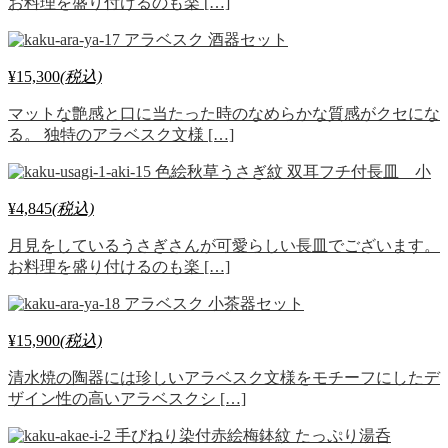
お料理を盛り付けるのも楽 […]
アラベスク 酒器セット
¥15,300
(税込)
マットな艶感と口に当たった時のなめらかな質感がクセにな
る。 独特のアラベスク文様 […]
色絵秋草うさぎ紋 双耳フチ付長皿 小
¥4,845
(税込)
月見をしているうさぎさんが可愛らしい長皿でございます。
お料理を盛り付けるのも楽 […]
アラベスク 小茶器セット
¥15,900
(税込)
清水焼の陶器には珍しいアラベスク文様をモチーフにしたデ
ザイン性の高いアラベスクシ […]
手びねり染付赤絵梅鉢紋 たっぷり湯呑