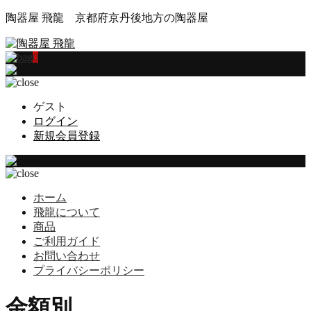
陶器屋 飛龍 京都府京丹後地方の陶器屋
0
ゲスト
ログイン
新規会員登録
ホーム
飛龍について
商品
ご利用ガイド
お問い合わせ
プライバシーポリシー
金額別