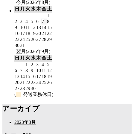
今月(2026年8月)
日
月
火
水
木
金
土
1
2
3
4
5
6
7
8
9
10
11
12
13
14
15
16
17
18
19
20
21
22
23
24
25
26
27
28
29
30
31
翌月(2026年9月)
日
月
火
水
木
金
土
1
2
3
4
5
6
7
8
9
10
11
12
13
14
15
16
17
18
19
20
21
22
23
24
25
26
27
28
29
30
(
発送業務休日)
アーカイブ
2023年3月